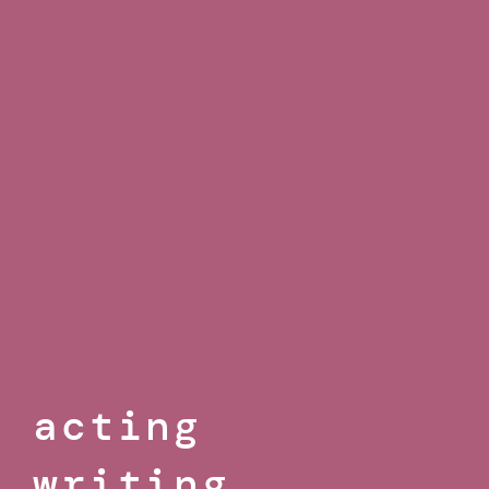
acting
writing