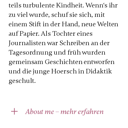
teils turbu­lente Kind­heit. Wenn‘s ihr
zu viel wurde, schuf sie sich, mit
einem Stift in der Hand, neue Welten
auf Papier. Als Tochter eines
Journalisten war Schreiben an der
Tages­ordnung und früh wurden
gemeinsam Geschichten entworfen
und die junge Hoersch in Didaktik
geschult.
About me – mehr erfahren