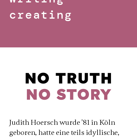
creating
NO TRUTH
NO STORY
Judith Hoersch wurde ’81 in Köln
geboren, hatte eine teils idyllische,