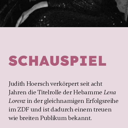
SCHAUSPIEL
Judith Hoersch verkörpert seit acht
Jahren die Titel­rolle der Hebamme
Lena
Lorenz
in der gleichnamigen Erfolgs­reihe
im ZDF und ist dadurch einem treuen
wie breiten Publikum bekannt.